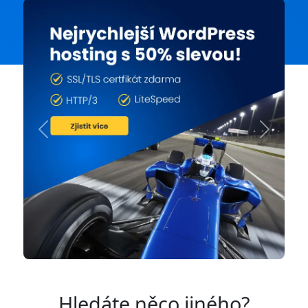
Previous
Next
Hledáte něco jiného?