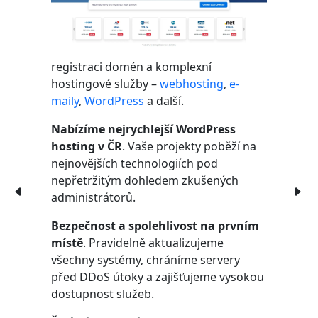
registraci domén a komplexní
hostingové služby –
webhosting
,
e-
maily
,
WordPress
a další.
Nabízíme nejrychlejší WordPress
hosting v ČR
. Vaše projekty poběží na
nejnovějších technologiích pod
nepřetržitým dohledem zkušených
administrátorů.
Bezpečnost a spolehlivost na prvním
místě
. Pravidelně aktualizujeme
všechny systémy, chráníme servery
před DDoS útoky a zajišťujeme vysokou
dostupnost služeb.